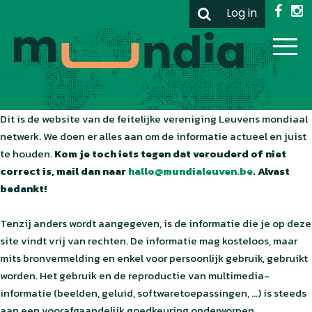
Log in
Dit is de website van de feitelijke vereniging Leuvens mondiaal
netwerk. We doen er alles aan om de informatie actueel en juist
te houden.
Kom je toch iets tegen dat verouderd of niet
correct is, mail dan naar
hallo@mundialeuven.be
. Alvast
bedankt!
Tenzij anders wordt aangegeven, is de informatie die je op deze
site vindt vrij van rechten. De informatie mag kosteloos, maar
mits bronvermelding en enkel voor persoonlijk gebruik, gebruikt
worden. Het gebruik en de reproductie van multimedia-
informatie (beelden, geluid, softwaretoepassingen, ...) is steeds
aan een voorafgaandelijk goedkeuring onderworpen.