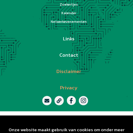
Zoekertjes
Kalender
Netwerkevenementen
Links
Contact
Disclaimer
Privacy
Onze website maakt gebruik van cookies om onder meer